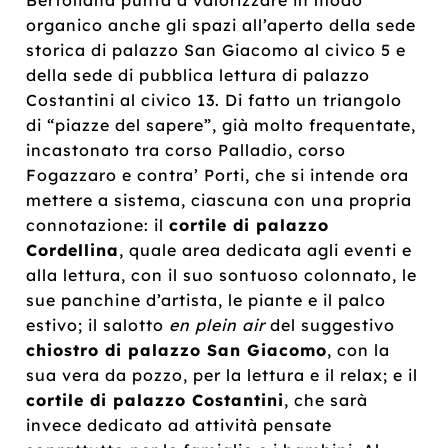
organico anche gli spazi all’aperto della sede
storica di palazzo San Giacomo al civico 5 e
della sede di pubblica lettura di palazzo
Costantini al civico 13. Di fatto un triangolo
di “piazze del sapere”, già molto frequentate,
incastonato tra corso Palladio, corso
Fogazzaro e contra’ Porti, che si intende ora
mettere a sistema, ciascuna con una propria
connotazione: il
cortile di palazzo
Cordellina
, quale area dedicata agli eventi e
alla lettura, con il suo sontuoso colonnato, le
sue panchine d’artista, le piante e il palco
estivo; il salotto
en plein air
del suggestivo
chiostro di palazzo San Giacomo
, con la
sua vera da pozzo, per la lettura e il relax; e il
cortile di palazzo Costantini
, che sarà
invece dedicato ad attività pensate