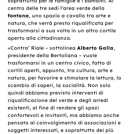
soprattutto per le famiglie e i bambini. Al
centro delle tre sedi l’area verde della
fontana
, uno spazio a cavallo tra arte e
natura, che verrà presto riqualificata per
trasformarsi a sua volta in un altro cortile
aperto alla cittadinanza.
«Contra’ Riale – sottolinea
Alberto Galla
,
presidente della Bertoliana – vuole
trasformarsi in un centro civico, fatto di
cortili aperti, appunto, tra cultura, arte e
natura, per favorire e stimolare la lettura, lo
scambio di saperi, la socialità. Non solo
quindi abbiamo previsto interventi di
riqualificazione del verde e degli arredi
esistenti, al fine di rendere gli spazi
confortevoli e invitanti, ma abbiamo anche
pensato al coinvolgimento di associazioni e
soggetti interessati, e soprattutto dei più