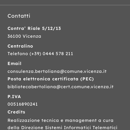
Contatti
Contra’ Riale 5/12/13
36100 Vicenza
Centralino
Telefono
(+39) 0444 578 211
Email
consulenza.bertoliana@comune.vicenza.it
Posta elettronica certificata (
PEC
)
bibliotecabertoliana@cert.comune.vicenza.it
P.IVA
00516890241
Credits
Realizzazione tecnica e management a cura
della Direzione Sistemi Informatici Telematici