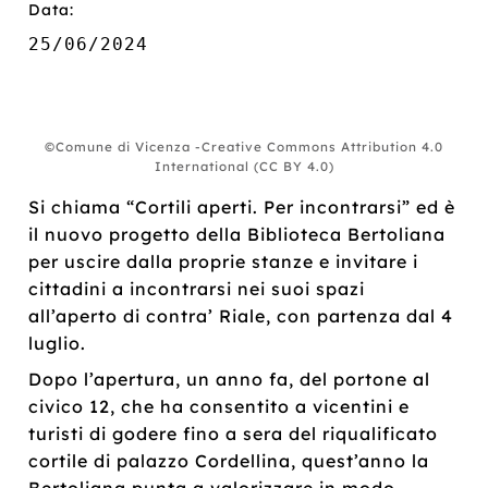
Data:
25/06/2024
©Comune di Vicenza -Creative Commons Attribution 4.0
International (CC BY 4.0)
Si chiama “Cortili aperti. Per incontrarsi” ed è
il nuovo progetto della Biblioteca Bertoliana
per uscire dalla proprie stanze e invitare i
cittadini a incontrarsi nei suoi spazi
all’aperto di contra’ Riale, con partenza dal 4
luglio.
Dopo l’apertura, un anno fa, del portone al
civico 12, che ha consentito a vicentini e
turisti di godere fino a sera del riqualificato
cortile di palazzo Cordellina, quest’anno la
Bertoliana punta a valorizzare in modo