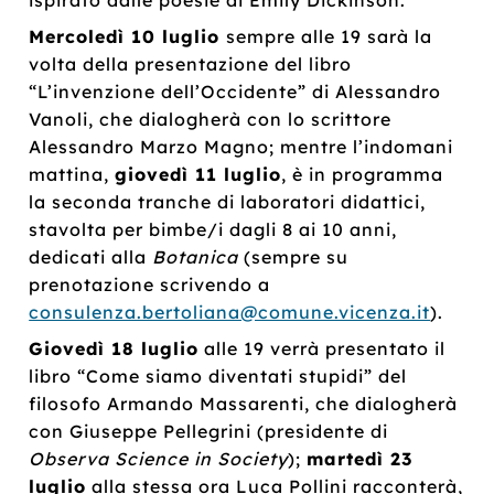
Mercoledì 10 luglio
sempre alle 19 sarà la
volta della presentazione del libro
“L’invenzione dell’Occidente” di Alessandro
Vanoli, che dialogherà con lo scrittore
Alessandro Marzo Magno; mentre l’indomani
mattina,
giovedì 11 luglio
, è in programma
la seconda tranche di laboratori didattici,
stavolta per bimbe/i dagli 8 ai 10 anni,
dedicati alla
Botanica
(sempre su
prenotazione scrivendo a
consulenza.bertoliana@comune.vicenza.it
).
Giovedì 18 luglio
alle 19 verrà presentato il
libro “Come siamo diventati stupidi” del
filosofo Armando Massarenti, che dialogherà
con Giuseppe Pellegrini (presidente di
Observa Science in Society
);
martedì 23
luglio
alla stessa ora Luca Pollini racconterà,