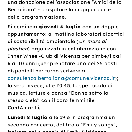
una donazione dell’associazione “Amici della
Bertoliana” - a ospitare la maggior parte
della programmazione.
Si comincia
giovedì 4 luglio
con un doppio
appuntamento: al mattino laboratori didattici
di sostenibilità ambientale (
Un mare di
plastica
) organizzati in collaborazione con
Inner Wheel-Club di Vicenza per bimbe/i dai
6 ai 10 anni (per prenotare uno dei 25 posti
disponibili per turno scrivere a
consulenza.bertoliana@comune.vicenza.it
);
la sera invece, alle 20.45, lo spettacolo di
musica, letture e danza “Donne sotto lo
stesso cielo” con il coro femminile
CantAmarilli.
Lunedì 8 luglio
alle 19 è in programma un
secondo concerto, dal titolo “Emily songs”,
ispirato dalle poesie di Emily Dickinson.