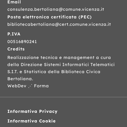
Email
consulenza.bertoliana@comune.vicenza.it
Posta elettronica certificata (
PEC
)
bibliotecabertoliana@cert.comune.vicenza.it
P.IVA
00516890241
Credits
Realizzazione tecnica e management a cura
della Direzione Sistemi Informatici Telematici
S.I.T.
e Statistica della Biblioteca Civica
Bertoliana.
WebDev ⋰ Forma
Informativa Privacy
Informativa Cookie