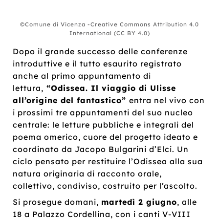
©Comune di Vicenza -Creative Commons Attribution 4.0
International (CC BY 4.0)
Dopo il grande successo delle conferenze
introduttive e il tutto esaurito registrato
anche al primo appuntamento di
lettura,
“Odissea. Il viaggio di Ulisse
all’origine del fantastico”
entra nel vivo con
i prossimi tre appuntamenti del suo nucleo
centrale: le letture pubbliche e integrali del
poema omerico, cuore del progetto ideato e
coordinato da Jacopo Bulgarini d’Elci. Un
ciclo pensato per restituire l’Odissea alla sua
natura originaria di racconto orale,
collettivo, condiviso, costruito per l’ascolto.
Si prosegue domani,
martedì 2 giugno
, alle
18 a Palazzo Cordellina, con i canti V-VIII