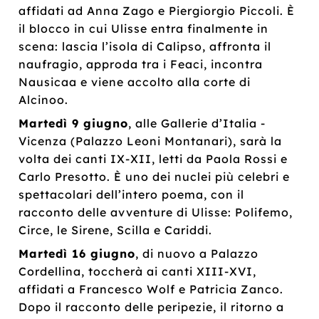
affidati ad Anna Zago e Piergiorgio Piccoli. È
il blocco in cui Ulisse entra finalmente in
scena: lascia l’isola di Calipso, affronta il
naufragio, approda tra i Feaci, incontra
Nausicaa e viene accolto alla corte di
Alcinoo.
Martedì 9 giugno
, alle Gallerie d’Italia -
Vicenza (Palazzo Leoni Montanari), sarà la
volta dei canti IX-XII, letti da Paola Rossi e
Carlo Presotto. È uno dei nuclei più celebri e
spettacolari dell’intero poema, con il
racconto delle avventure di Ulisse: Polifemo,
Circe, le Sirene, Scilla e Cariddi.
Martedì 16 giugno
, di nuovo a Palazzo
Cordellina, toccherà ai canti XIII-XVI,
affidati a Francesco Wolf e Patricia Zanco.
Dopo il racconto delle peripezie, il ritorno a