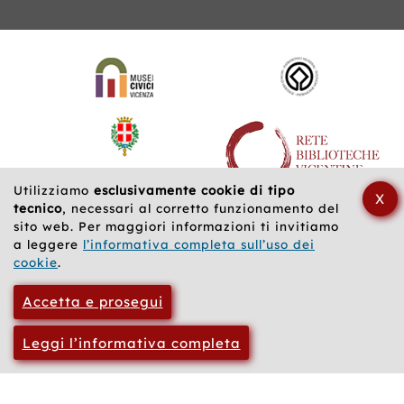
Siti
web
correlati
Utilizziamo
esclusivamente cookie di tipo
X
tecnico
, necessari al corretto funzionamento del
sito web. Per maggiori informazioni ti invitiamo
a leggere
l’informativa completa sull’uso dei
cookie
.
Accetta e prosegui
Leggi l’informativa completa