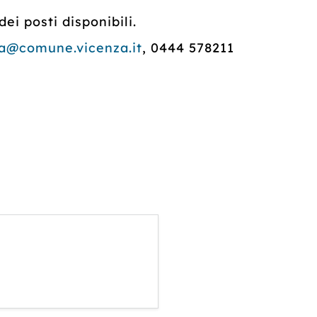
ei posti disponibili.
na@comune.vicenza.it
, 0444 578211