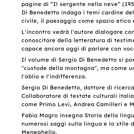
pagine di “Il sergente nella neve” (195
Di Benedetto indaga i temi cardine del
civile, il paesaggio come spazio etico e
L'incontro vedrà l'autore dialogare con
conoscitore della letteratura di testi
capace ancora oggi di parlare con voce
Il volume di Sergio Di Benedetto si p
"custode della montagna", ma come un i
l'oblio e l'indifferenza.
Sergio Di Benedetto, dottore di ricerc
Collaboratore di testate culturali itali
come Primo Levi, Andrea Camilleri e M
Fabio Magro insegna Storia della lingu
numerosi saggi sulla lingua e lo stile
Meneghello.