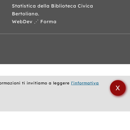
Statistica della Biblioteca Civica
Bertoliana.
WebDev ⋰ Forma
formazioni ti invitiamo a leggere
l’informativa
X