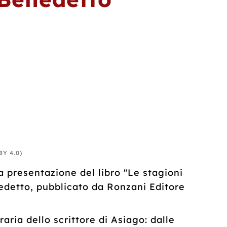
BY 4.0)
la presentazione del libro "Le stagioni
enedetto, pubblicato da Ronzani Editore
aria dello scrittore di Asiago: dalle