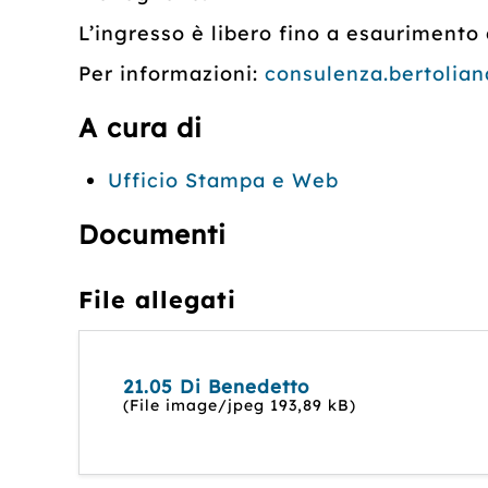
L’ingresso è libero fino a esaurimento d
Per informazioni:
consulenza.bertolia
A cura di
Ufficio Stampa e Web
Documenti
File allegati
21.05 Di Benedetto
(File image/jpeg 193,89 kB)