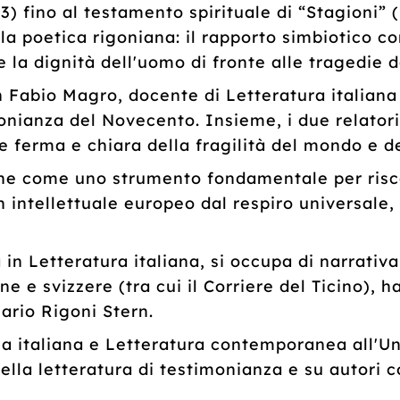
3) fino al testamento spirituale di “Stagioni” 
la poetica rigoniana: il rapporto simbiotico 
 la dignità dell'uomo di fronte alle tragedie de
 Fabio Magro, docente di Letteratura italiana 
monianza del Novecento. Insieme, i due relatori
 ferma e chiara della fragilità del mondo e d
one come uno strumento fondamentale per risco
ntellettuale europeo dal respiro universale, 
a in Letteratura italiana, si occupa di narrat
ane e svizzere (tra cui il Corriere del Ticino),
ario Rigoni Stern.
a italiana e Letteratura contemporanea all'Uni
 della letteratura di testimonianza e su autori