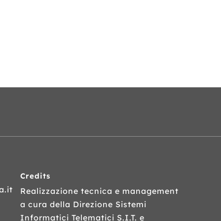
Credits
.it
Realizzazione tecnica e management
a cura della Direzione Sistemi
Informatici Telematici
S.I.T.
e