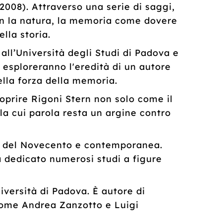
(2008). Attraverso una serie di saggi,
con la natura, la memoria come dovere
lla storia.
all’Università degli Studi di Padova e
 esploreranno l'eredità di un autore
ella forza della memoria.
prire Rigoni Stern non solo come il
la cui parola resta un argine contro
iva del Novecento e contemporanea.
 ha dedicato numerosi studi a figure
versità di Padova. È autore di
 come Andrea Zanzotto e Luigi