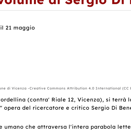
 il 21 maggio
e di Vicenza -Creative Commons Attribution 4.0 International (CC 
ordellina (contra' Riale 12, Vicenza), si terrà 
n" opera del ricercatore e critico Sergio Di B
 e umano che attraversa l'intera parabola letter