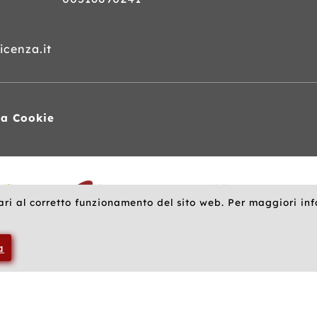
cenza.it
va Cookie
ari al corretto funzionamento del sito web. Per maggiori in
a