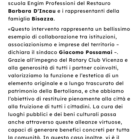
scuola Engim Professioni del Restauro
Barbara
D
’Incau
e i rappresentanti della
famiglia
Bisazza
.
«Questo intervento rappresenta un bellissimo
esempio di collaborazione tra istituzioni,
associazionismo e imprese del territorio –
dichiara il sindaco
Giacomo Possamai
–.
Grazie all'impegno del Rotary Club Vicenza e
alla generosità di tutti i partner coinvolti,
valorizziamo la funzione e l’estetica di un
elemento originale e a lungo trascurato del
patrimonio della Bertoliana, e che abbiamo
l’obiettivo di restituire pienamente alla città e
alla fruizione di tutti i cittadini. La cura dei
luoghi pubblici e dei beni culturali passa
anche attraverso queste alleanze virtuose,
capaci di generare benefici concreti per tutta
la comunità. In questo caso inoltre, vi è il