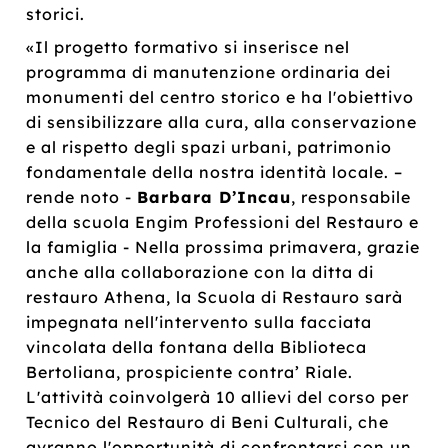
storici.
«Il progetto formativo si inserisce nel
programma di manutenzione ordinaria dei
monumenti del centro storico e ha l'obiettivo
di sensibilizzare alla cura, alla conservazione
e al rispetto degli spazi urbani, patrimonio
fondamentale della nostra identità locale. –
rende noto -
Barb
ara
D
’Incau
, responsabile
della scuola Engim Professioni del Restauro e
la famiglia - Nella prossima primavera, grazie
anche alla collaborazione con la ditta di
restauro Athena, la Scuola di Restauro sarà
impegnata nell'intervento sulla facciata
vincolata della fontana della Biblioteca
Bertoliana, prospiciente contra’ Riale.
L'attività coinvolgerà 10 allievi del corso per
Tecnico del Restauro di Beni Culturali, che
avranno l'opportunità di confrontarsi con un