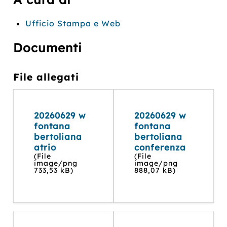
Ufficio Stampa e Web
Documenti
File allegati
20260629 w
20260629 w
fontana
fontana
bertoliana
bertoliana
atrio
conferenza
(File
(File
image/png
image/png
733,53 kB)
888,07 kB)