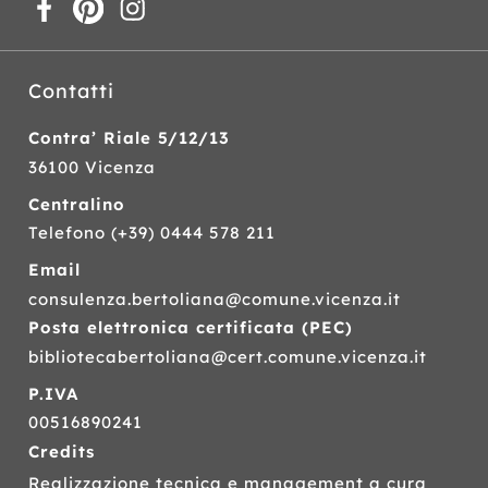
Contatti
Contra’ Riale 5/12/13
36100 Vicenza
Centralino
Telefono
(+39) 0444 578 211
Email
consulenza.bertoliana@comune.vicenza.it
Posta elettronica certificata (
PEC
)
bibliotecabertoliana@cert.comune.vicenza.it
P.IVA
00516890241
Credits
Realizzazione tecnica e management a cura