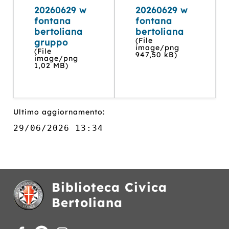
20260629 w
20260629 w
fontana
fontana
bertoliana
bertoliana
(File
gruppo
image/png
(File
947,50 kB)
image/png
1,02 MB)
Ultimo aggiornamento:
29/06/2026 13:34
Biblioteca Civica
Bertoliana