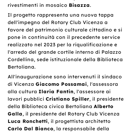
rivestimenti in mosaico
Bisazza
.
Il progetto rappresenta una nuova tappa
dell'impegno del Rotary Club Vicenza a
favore del patrimonio culturale cittadino e si
pone in continuità con il precedente service
realizzato nel 2023 per la riqualificazione e
l'arredo del grande cortile interno di Palazzo
Cordellina, sede istituzionale della Biblioteca
Bertoliana.
All'inaugurazione sono intervenuti il sindaco
di Vicenza
Giacomo Possamai
, l'assessora
alla cultura
Ilaria Fantin
, l'assessore ai
lavori pubblici
Cristiano Spiller
, il presidente
della Biblioteca civica Bertoliana
Alberto
Galla
, il presidente del Rotary Club Vicenza
Luca Ronchetti
, il progettista architetto
Carlo Dal Bianco
, la responsabile della