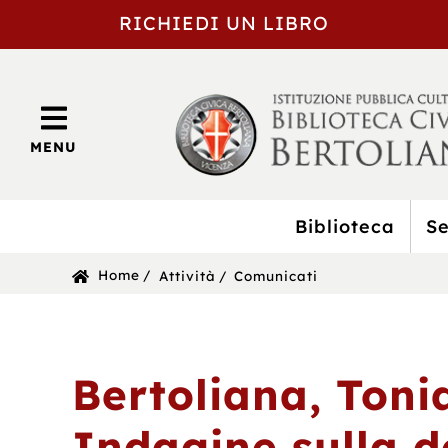
RICHIEDI UN LIBRO
MENU
Biblioteca
Se
BIBLIOTECA
Sei
Home
Attività
Comunicati
CIVICA
in:
BERTOLIANA
Bertoliana, Toni
Indagine sulla d