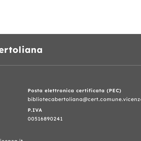
ertoliana
Posta elettronica certificata (
PEC
)
bibliotecabertoliana@cert.comune.vicenza
P.IVA
00516890241