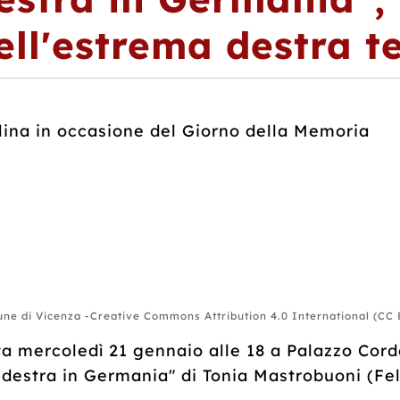
ell'estrema destra t
lina in occasione del Giorno della Memoria
e di Vicenza -Creative Commons Attribution 4.0 International (CC 
a mercoledì 21 gennaio alle 18 a Palazzo Cordel
 destra in Germania" di Tonia Mastrobuoni (Felt