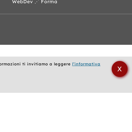
WebDev ⋰ Forma
formazioni ti invitiamo a leggere
l’informativa
X