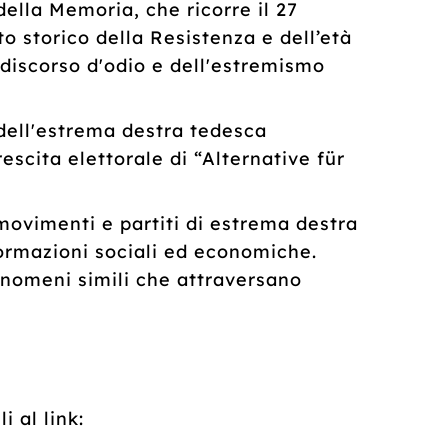
ella Memoria, che ricorre il 27
o storico della Resistenza e dell’età
discorso d'odio e dell'estremismo
dell'estrema destra tedesca
cita elettorale di “Alternative für
movimenti e partiti di estrema destra
formazioni sociali ed economiche.
fenomeni simili che attraversano
 al link: