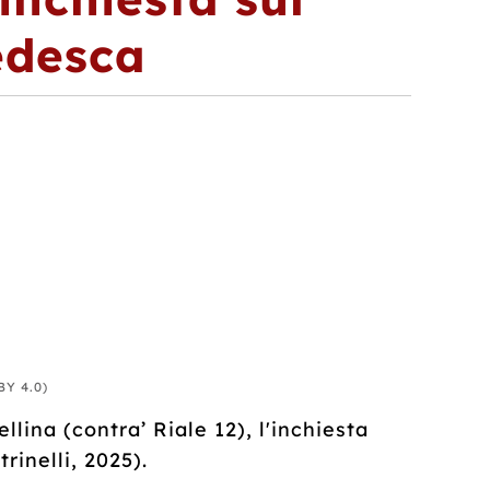
edesca
BY 4.0)
lina (contra’ Riale 12), l'inchiesta
rinelli, 2025).