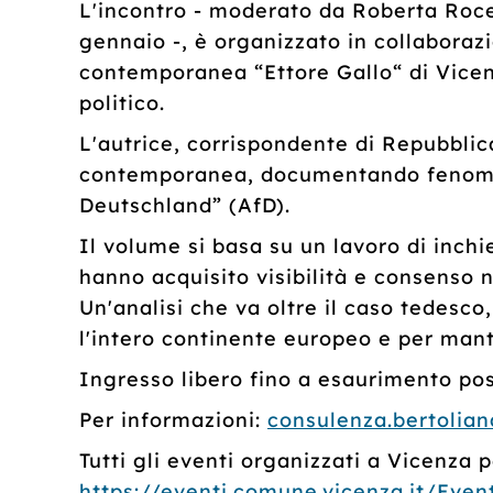
L'incontro - moderato da Roberta Rocel
gennaio -, è organizzato in collaborazi
contemporanea “Ettore Gallo“ di Vicen
politico.
L'autrice, corrispondente di Repubbli
contemporanea, documentando fenomeni 
Deutschland” (AfD).
Il volume si basa su un lavoro di inch
hanno acquisito visibilità e consenso 
Un'analisi che va oltre il caso tedesc
l'intero continente europeo e per mant
Ingresso libero fino a esaurimento pos
Per informazioni:
consulenza.bertolia
Tutti gli eventi organizzati a Vicenza p
https://eventi.comune.vicenza.it/Eve