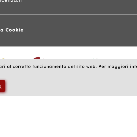
cenza.it
va Cookie
ari al corretto funzionamento del sito web. Per maggiori in
a