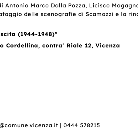
 di Antonio Marco Dalla Pozza, Licisco Magagn
ataggio delle scenografie di Scamozzi e la rin
ascita (1944-1948)"
o Cordellina, contra' Riale 12, Vicenza
a@comune.vicenza.it | 0444 578215