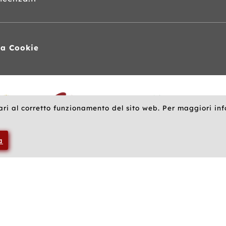
va Cookie
ari al corretto funzionamento del sito web. Per maggiori in
a