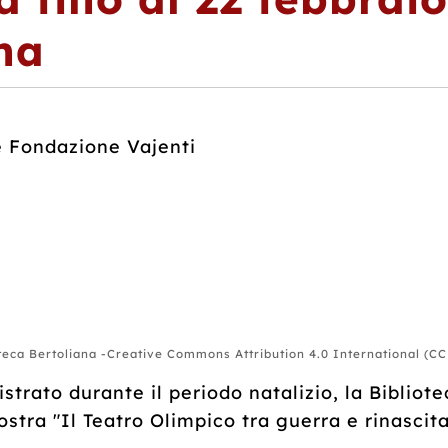
na
 e Fondazione Vajenti
teca Bertoliana -Creative Commons Attribution 4.0 International (CC
strato durante il periodo natalizio, la Bibliot
tra "Il Teatro Olimpico tra guerra e rinascita