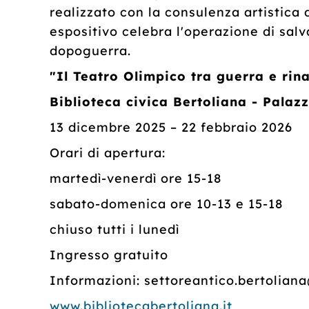
realizzato con la consulenza artistica
espositivo celebra l'operazione di salv
dopoguerra.
"Il Teatro Olimpico tra guerra e rin
Biblioteca civica Bertoliana - Palazz
13 dicembre 2025 – 22 febbraio 2026
Orari di apertura:
martedì-venerdì ore 15-18
sabato-domenica ore 10-13 e 15-18
chiuso tutti i lunedì
Ingresso gratuito
Informazioni: settoreantico.bertolian
www.bibliotecabertoliana.it