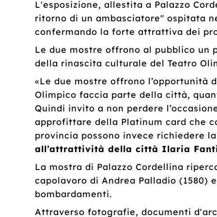
L'esposizione, allestita a Palazzo Cord
ritorno di un ambasciatore" ospitata ne
confermando la forte attrattiva dei pro
Le due mostre offrono al pubblico un 
della rinascita culturale del Teatro Ol
«Le due mostre offrono l’opportunità d
Olimpico faccia parte della città, quan
Quindi invito a non perdere l’occasione 
approfittare della Platinum card che con
provincia possono invece richiedere la
all’attrattività della città Ilaria Fant
La mostra di Palazzo Cordellina riperc
capolavoro di Andrea Palladio (1580) e
bombardamenti.
Attraverso fotografie, documenti d'arc