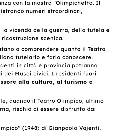
anza con la mostra "Olimpichetto. Il
gistrando numeri straordinari,
a vicenda della guerra, della tutela e
 ricostruzione scenica.
iutano a comprendere quanto il Teatro
liano tutelarlo e farlo conoscere.
identi in città e provincia potranno
 dei Musei civici. I residenti fuori
ssore alla cultura, al turismo e
le, quando il Teatro Olimpico, ultimo
a, rischiò di essere distrutto dai
impico" (1948) di Gianpaolo Vajenti,