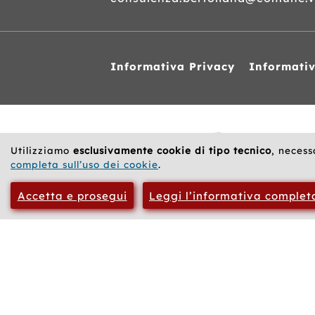
Informativa Privacy
Informati
Siti
web
correlati
Utilizziamo
esclusivamente cookie di tipo tecnico
, necess
completa sull’uso dei cookie
.
Accetta e prosegui
Leggi l’informativa complet