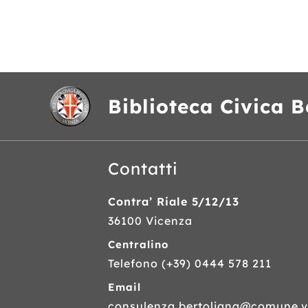
Biblioteca Civica B
Contatti
Contra’ Riale 5/12/13
36100 Vicenza
Centralino
Telefono
(+39) 0444 578 211
Email
consulenza.bertoliana@comune.vi