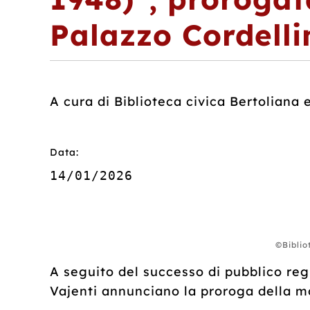
Palazzo Cordelli
A cura di Biblioteca civica Bertoliana
Data:
14/01/2026
©Biblio
A seguito del successo di pubblico regi
Vajenti annunciano la proroga della mos