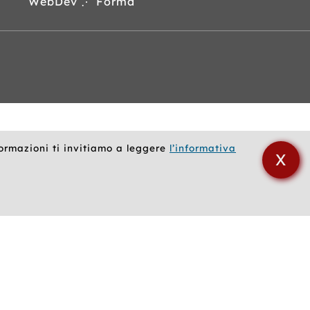
WebDev ⋰ Forma
formazioni ti invitiamo a leggere
l’informativa
X