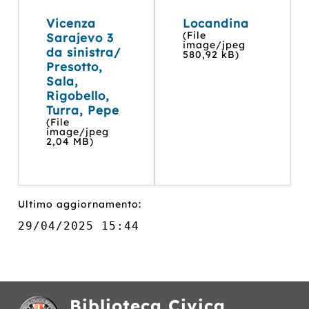
Vicenza
Locandina
(File
Sarajevo 3
image/jpeg
da sinistra/
580,92 kB)
Presotto,
Sala,
Rigobello,
Turra, Pepe
(File
image/jpeg
2,04 MB)
Ultimo aggiornamento:
29/04/2025 15:44
Biblioteca Civica