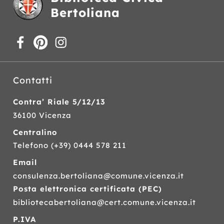
Bertoliana
Contatti
Contra’ Riale 5/12/13
36100 Vicenza
Centralino
Telefono
(+39) 0444 578 211
Email
consulenza.bertoliana@comune.vicenza.it
Posta elettronica certificata (
PEC
)
bibliotecabertoliana@cert.comune.vicenza.it
P.IVA