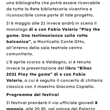
una bibliografia che potrà essere ricercabile
da tutta la Rete bibliotecaria vicentina e
riconoscibile come parte di tale progetto.
Il 6 maggio alle 21 invece andrà in scena il
monologo
di e con Fabio Valerio “Play the
game. Una testimonianza sulla rotta
balcanica”
, a Monticello Conte Otto,
all’interno della sala teatrale centro
comunitario.
L’8 aprile scorso a Valdagno, si è tenuta
invece la presentazione del
libro “Bihac
2021 Play the game” di e con Fabio
Valerio
, a cui è seguito il concerto di chitarra
classica con il maestro Giacomo Copiello.
Programma del festival
Il festival prenderà il via ufficiale giovedì
8
maggio
, alle 20.30, nel salone del Palazzo