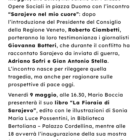
Opere Sociali in piazza Duomo con l’incontro
“Sarajevo nel mio cuore”
: dopo
l’introduzione del Presidente del Consiglio
della Regione Veneto,
Roberto Ciambetti
,
porteranno la loro testimonianza i giornalisti
Giovanna Botteri
, che durante il conflitto ha
raccontato Sarajevo da inviata di guerra,
Adriano Sofri e Gian Antonio Stella
.
L’incontro nasce per rileggere quella
tragedia, ma anche per ragionare sulle
prospettive di pace oggi.
Venerdì
9 maggio
, alle 16.30, Mario Boccia
presenterà il suo
libro “La Fioraia di
Sarajevo”
, edito con le illustrazioni di Sonia
Maria Luce Possentini, in Biblioteca
Bertoliana – Palazzo Cordellina, mentre alle
18 avverrà l’inaugurazione della sua mostra