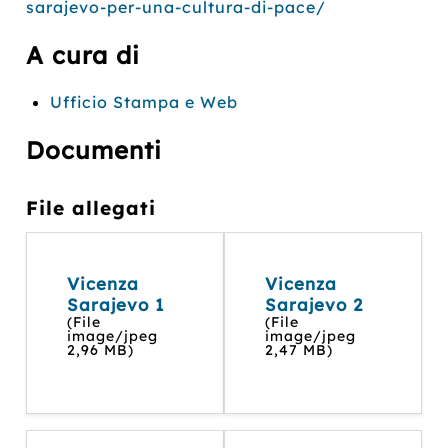
sarajevo-per-una-cultura-di-pace/
A cura di
Ufficio Stampa e Web
Documenti
File allegati
Vicenza
Vicenza
Sarajevo 1
Sarajevo 2
(File
(File
image/jpeg
image/jpeg
2,96 MB)
2,47 MB)