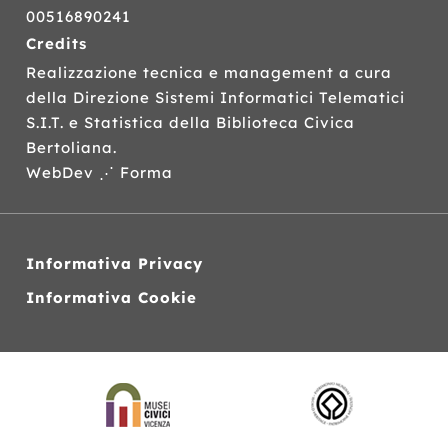
00516890241
Credits
Realizzazione tecnica e management a cura
della Direzione Sistemi Informatici Telematici
S.I.T.
e Statistica della Biblioteca Civica
Bertoliana.
WebDev ⋰ Forma
Informativa Privacy
Informativa Cookie
Siti
web
correlati