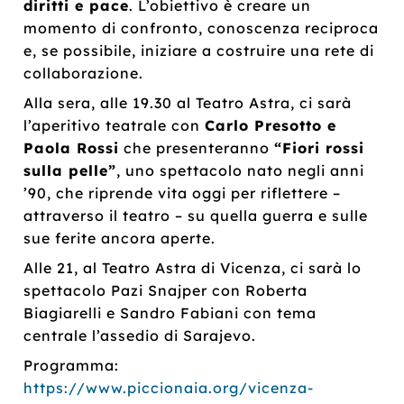
diritti e pace
. L’obiettivo è creare un
momento di confronto, conoscenza reciproca
e, se possibile, iniziare a costruire una rete di
collaborazione.
Alla sera, alle 19.30 al Teatro Astra, ci sarà
l’aperitivo teatrale con
Carlo Presotto e
Paola Rossi
che presenteranno
“Fiori rossi
sulla pelle”
, uno spettacolo nato negli anni
’90, che riprende vita oggi per riflettere –
attraverso il teatro – su quella guerra e sulle
sue ferite ancora aperte.
Alle 21, al Teatro Astra di Vicenza, ci sarà lo
spettacolo Pazi Snajper con Roberta
Biagiarelli e Sandro Fabiani con tema
centrale l’assedio di Sarajevo.
Programma:
https://www.piccionaia.org/vicenza-