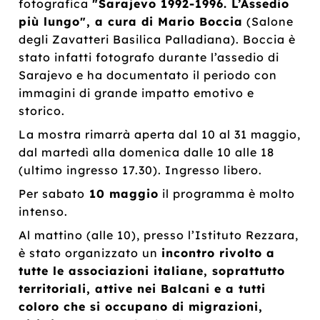
fotografica
"Sarajevo 1992-1996. L’Assedio
più lungo", a cura di Mario Boccia
(Salone
degli Zavatteri Basilica Palladiana). Boccia è
stato infatti fotografo durante l’assedio di
Sarajevo e ha documentato il periodo con
immagini di grande impatto emotivo e
storico.
La mostra rimarrà aperta dal 10 al 31 maggio,
dal martedì alla domenica dalle 10 alle 18
(ultimo ingresso 17.30). Ingresso libero.
Per sabato
10 maggio
il programma è molto
intenso.
Al mattino (alle 10), presso l’Istituto Rezzara,
è stato organizzato un
incontro rivolto a
tutte le associazioni italiane, soprattutto
territoriali, attive nei Balcani e a tutti
coloro che si occupano di migrazioni,