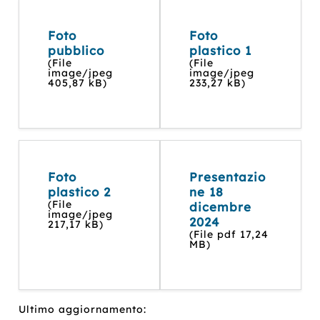
Foto
Foto
pubblico
plastico 1
(File
(File
image/jpeg
image/jpeg
405,87 kB)
233,27 kB)
Foto
Presentazio
plastico 2
ne 18
(File
dicembre
image/jpeg
2024
217,17 kB)
(File pdf 17,24
MB)
Ultimo aggiornamento: