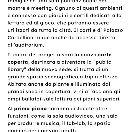
famiglie ed una sala polifunzionale per
mostre e meeting. Ognuno di questi ambienti
è connesso con giardini e cortili dedicati alla
lettura ed al gioco, che potranno essere
utilizzati da tutta la città. Il cortile di Palazzo
Cordellina funge anche da accesso diretto
all’auditorium.
Il cuore del progetto sarà la nuova
corte
coperta
, destinata a diventare la “public
library” della nuova sede: si tratta di un
grande spazio scenografico a tripla altezza.
Abitato anche da piante e illuminato dai
grandi shed in copertura, vi si affacciano gli
ampi ballatoi-sale lettura dei piani superiori.
Al
primo piano
saranno dislocate altre
funzioni, come la sala audiovideo, una sala
per produrre musica, il fab-lab, lo spazio
gaming per i giovani adulti.