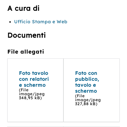
A cura di
Ufficio Stampa e Web
Documenti
File allegati
Foto tavolo
Foto con
con relatori
pubblico,
e schermo
tavolo e
(File
schermo
image/jpeg
(File
348,95 kB)
image/jpeg
327,88 kB)