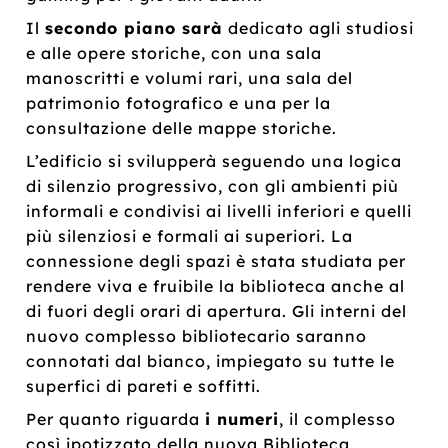
Il
secondo piano
sarà
dedicato agli studiosi
e alle opere storiche, con una sala
manoscritti e volumi rari, una sala del
patrimonio fotografico e una per la
consultazione delle mappe storiche.
L’edificio si svilupperà seguendo una logica
di silenzio progressivo, con gli ambienti più
informali e condivisi ai livelli inferiori e quelli
più silenziosi e formali ai superiori. La
connessione degli spazi è stata studiata per
rendere viva e fruibile la biblioteca anche al
di fuori degli orari di apertura. Gli interni del
nuovo complesso bibliotecario saranno
connotati dal bianco, impiegato su tutte le
superfici di pareti e soffitti.
Per quanto riguarda
i numeri
, il complesso
così ipotizzato della nuova Biblioteca