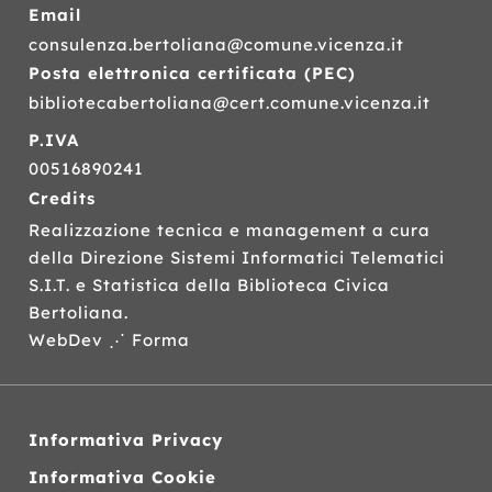
Email
consulenza.bertoliana@comune.vicenza.it
Posta elettronica certificata (
PEC
)
bibliotecabertoliana@cert.comune.vicenza.it
P.IVA
00516890241
Credits
Realizzazione tecnica e management a cura
della Direzione Sistemi Informatici Telematici
S.I.T.
e Statistica della Biblioteca Civica
Bertoliana.
WebDev ⋰ Forma
Informativa Privacy
Informativa Cookie