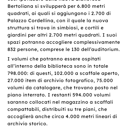
Bertoliana si svilupperà per 6.800 metri
quadrati, ai quali si aggiungono i 2.700 di
Palazzo Cordellina, con il quale la nuova
struttura si trova in simbiosi, e cortili e
giardini per altri 2.700 metri quadrati. I suoi
spazi potranno accogliere complessivamente
832 persone, comprese le 130 dell’auditorium.
I volumi che potranno essere ospitati
all’interno della biblioteca sono in totale
798.000: di questi, 102.000 a scaffale aperto,
27.000 item di archivio fotografico, 75.000
volumi da catalogare, che trovano posto nel
piano interrato. I restanti 594.000 volumi
saranno collocati nel magazzino a scaffali
compattabili, distribuiti su tre piani, che
accoglierà anche circa 4.000 metri lineari di
archivio storico.