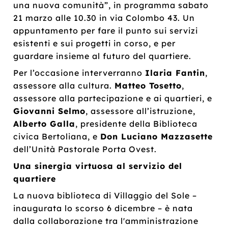
una nuova comunità”, in programma sabato
21 marzo alle 10.30 in via Colombo 43. Un
appuntamento per fare il punto sui servizi
esistenti e sui progetti in corso, e per
guardare insieme al futuro del quartiere.
Per l’occasione interverranno
Ilaria Fantin
,
assessore alla cultura.
Matteo Tosetto
,
assessore alla partecipazione e ai quartieri, e
Giovanni Selmo
, assessore all’istruzione,
Alberto Galla
, presidente della Biblioteca
civica Bertoliana, e
Don Luciano Mazzasette
dell’Unità Pastorale Porta Ovest.
Una sinergia virtuosa al servizio del
quartiere
La nuova biblioteca di Villaggio del Sole –
inaugurata lo scorso 6 dicembre – è nata
dalla collaborazione tra l'amministrazione