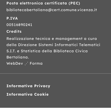
Posta elettronica certificata (
PEC
)
bibliotecabertoliana@cert.comune.vicenza.it
P.IVA
00516890241
Credits
Realizzazione tecnica e management a cura
della Direzione Sistemi Informatici Telematici
S.I.T.
e Statistica della Biblioteca Civica
Bertoliana.
WebDev ⋰ Forma
Informativa Privacy
Informativa Cookie
Siti