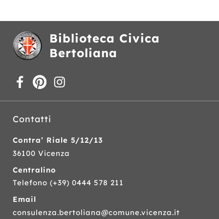
Biblioteca Civica
Bertoliana
Contatti
Contra’ Riale 5/12/13
36100 Vicenza
Centralino
Telefono
(+39) 0444 578 211
Email
consulenza.bertoliana@comune.vicenza.it