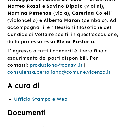
Matteo Rozzi
e
Savino Dipalo
(violini),
Martina Pettenon
(viola),
Caterina Colelli
(violoncello) e
Alberto Maron
(cembalo). Ad
accompagnarli le riflessioni filosofiche del
Candide di Voltaire scelti, in quest’occasione,
dalla professoressa
Elena Pastorio
.
L’ingresso a tutti i concerti è libero fino a
esaurimento dei posti disponibili. Per
contatti:
produzione@consvi.it
|
consulenza.bertoliana@comune.vicenza.it
.
A cura di
Ufficio Stampa e Web
Documenti