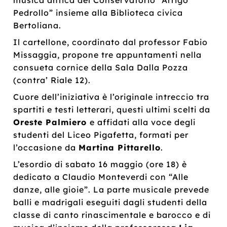
Pedrollo” insieme alla Biblioteca civica
Bertoliana.
Il cartellone, coordinato dal professor Fabio
Missaggia, propone tre appuntamenti nella
consueta cornice della Sala Dalla Pozza
(contra’ Riale 12).
Cuore dell’iniziativa è l’originale intreccio tra
spartiti e testi letterari, questi ultimi scelti da
Oreste Palmiero
e affidati alla voce degli
studenti del Liceo Pigafetta, formati per
l’occasione da
Martina Pittarello
.
L’esordio di sabato 16 maggio (ore 18) è
dedicato a Claudio Monteverdi con “Alle
danze, alle gioie”. La parte musicale prevede
balli e madrigali eseguiti dagli studenti della
classe di canto rinascimentale e barocco e di