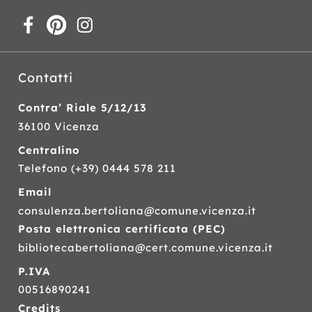
Contatti
Contra’ Riale 5/12/13
36100 Vicenza
Centralino
Telefono
(+39) 0444 578 211
Email
consulenza.bertoliana@comune.vicenza.it
Posta elettronica certificata (
PEC
)
bibliotecabertoliana@cert.comune.vicenza.it
P.IVA
00516890241
Credits